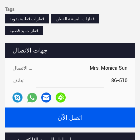
Tags:
قفازات البستنة القطن
قفازات قطنية يدوية
قفازات يد قطنية
جهات الاتصال
Mrs. Monica Sun
جهات الاتصال:
86-510
هاتف:
اتصل الآن