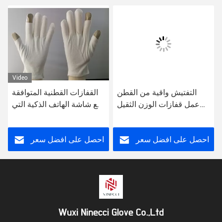
Video
التفتيش واقية من القطن
القفازات القطنية المتوافقة
عمل قفازات الوزن الثقيل
مع شاشة الهاتف الذكية التي
الرجال قفاز بطانة
تعمل باللمس مع إصبع
الهاتف الفضي أبل الذكي
الذي يعمل باللمس
احصل على افضل سعر
احصل على افضل سعر
Wuxi Ninecci Glove Co.,Ltd