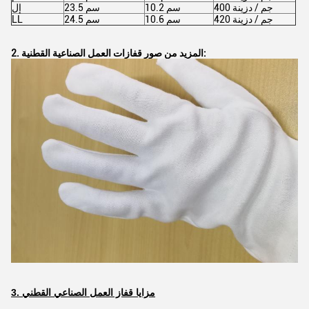
400 جم / دزينة
10.2 سم
23.5 سم
إل
420 جم / دزينة
10.6 سم
24.5 سم
LL
2. المزيد من صور قفازات العمل الصناعية القطنية:
3. مزايا قفاز العمل الصناعي القطني