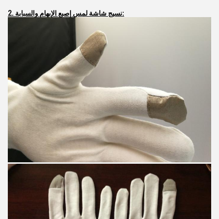
2. نسيج شاشة لمس إصبع الإبهام والسبابة: