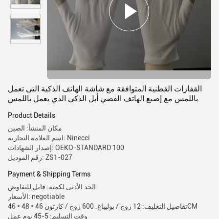
القفازات القطنية المتوافقة مع شاشة الهاتف الذكية التي تعمل
باللمس مع إصبع الهاتف الفضي أبل الذكي الذي يعمل باللمس
Product Details
مكان المنشأ: الصين
اسم العلامة التجارية: Ninecci
إصدار الشهادات: OEKO-STANDARD 100
رقم الموديل: ZS1-027
Payment & Shipping Terms
الحد الأدنى لكمية: قابل للتفاوض
الأسعار: negotiable
تفاصيل التغليف: 12 زوج / بوليباغ. 600 زوج / كارتون 46 * 48 * 46CM
وقت التسليم: 5-45 يوم عمل