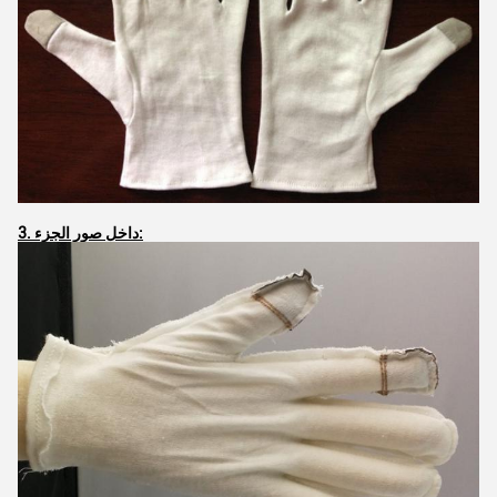
3. داخل صور الجزء: