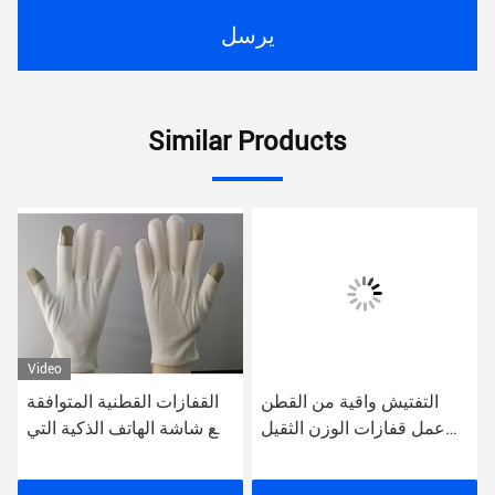
يرسل
Similar Products
Video
التفتيش واقية من القطن
القفازات القطنية المتوافقة
عمل قفازات الوزن الثقيل
مع شاشة الهاتف الذكية التي
الرجال قفاز بطانة
تعمل باللمس مع إصبع
الهاتف الفضي أبل الذكي