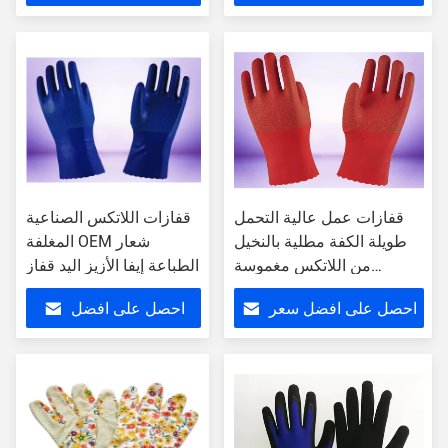
سعر
قفازات عمل عالية التحمل
قفازات اللاتكس الصناعية
طويلة الكفة مطلية بالنخيل
المغلفة OEM شعار
من اللاتكس مغموسة
الطباعة إيفا الأزيز اليد قفاز
بالمطاط أداء قبضة فائق
احصل على افضل سعر
احصل على افضل
سعر