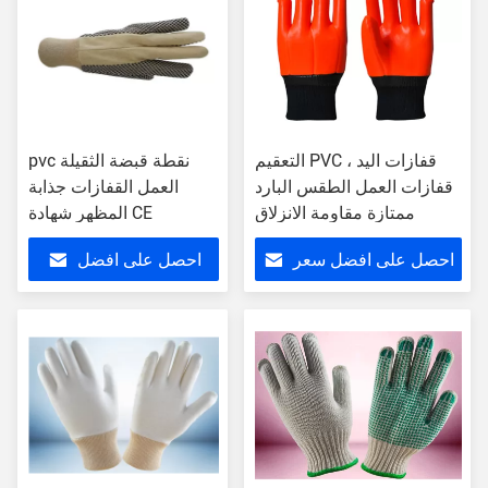
التعقيم PVC قفازات اليد ،
pvc نقطة قبضة الثقيلة
قفازات العمل الطقس البارد
العمل القفازات جذابة
ممتازة مقاومة الانزلاق
المظهر شهادة CE
احصل على افضل سعر
احصل على افضل
سعر