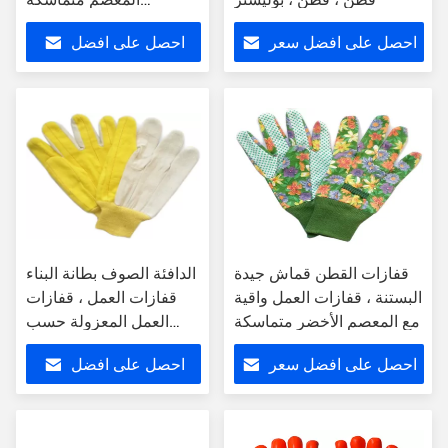
للاستخدام في فصل الشتاء
احصل على افضل سعر
احصل على افضل
سعر
قفازات القطن قماش جيدة
الدافئة الصوف بطانة البناء
البستنة ، قفازات العمل واقية
قفازات العمل ، قفازات
مع المعصم الأخضر متماسكة
العمل المعزولة حسب
الطلب شعار
احصل على افضل سعر
احصل على افضل
سعر